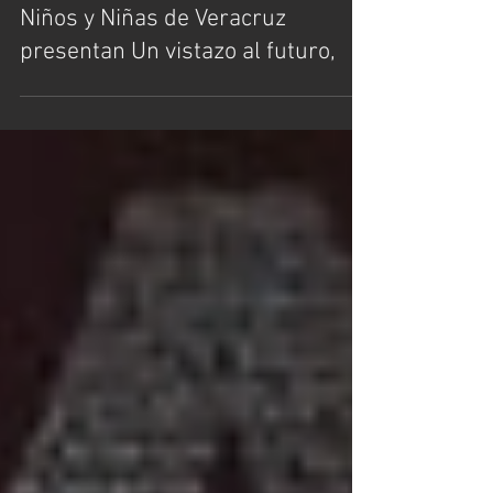
Puebla Magazine
24 abr 2023
1 min de lectura
Niños y Niñas de Veracruz
presentan Un vistazo al futuro,