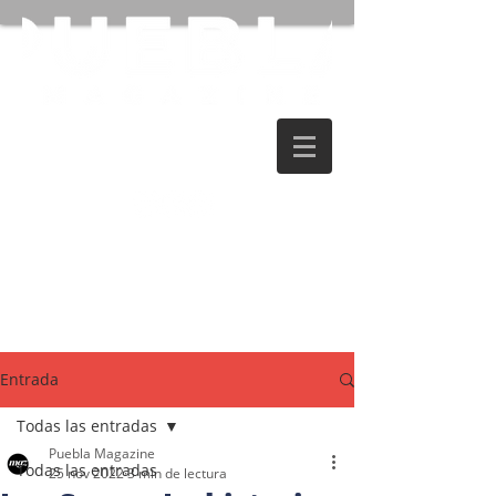
Entrada
Todas las entradas
Puebla Magazine
Todas las entradas
25 nov 2022
3 min de lectura