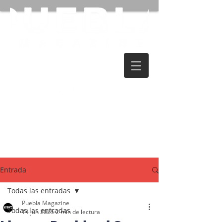
Entrada
Todas las entradas
Puebla Magazine
Todas las entradas
14 jun 2025
2 min de lectura