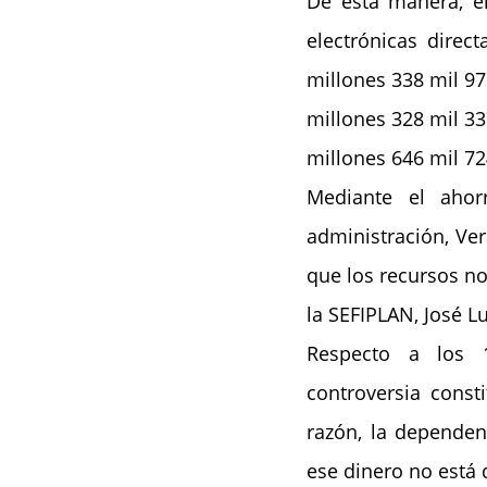
De esta manera, el
electrónicas direc
millones 338 mil 97
millones 328 mil 337
millones 646 mil 72
Mediante el ahor
administración, Ve
que los recursos no
la SEFIPLAN, José L
Respecto a los 
controversia consti
razón, la dependen
ese dinero no está 