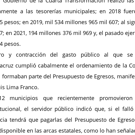
 Gobierno de la Cuarta Transformación realizó las 
tamente a las tesorerías municipales; en 2018 fuer
5 pesos; en 2019, mil 534 millones 965 mil 607; al sig
; en 2021, 194 millones 376 mil 969 y, el pasado ejerci
4 pesos.
ro y contracción del gasto público al que se 
racruz cumplió cabalmente el ordenamiento de la Cor
 formaban parte del Presupuesto de Egresos, manifestó
uis Lima Franco.
12 municipios que recientemente promovieron
tucional, el servidor público indicó que, si el falló 
cia tendrá que pagarlas del Presupuesto de Egresos
disponible en las arcas estatales, como lo han señala