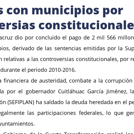
s con municipios por
ersias constitucional
acruz dio por concluido el pago de 2 mil 566 millon
ios, derivado de las sentencias emitidas por la Su
n relativas a las controversias constitucionales, por 
 durante el periodo 2010-2016.
ca financiera de austeridad, combate a la corrupción 
a por el gobernador Cuitláhuac García Jiménez, la 
ón (SEFIPLAN) ha saldado la deuda heredada en el per
egalmente las participaciones federales, lo que ge
yuntamientos.