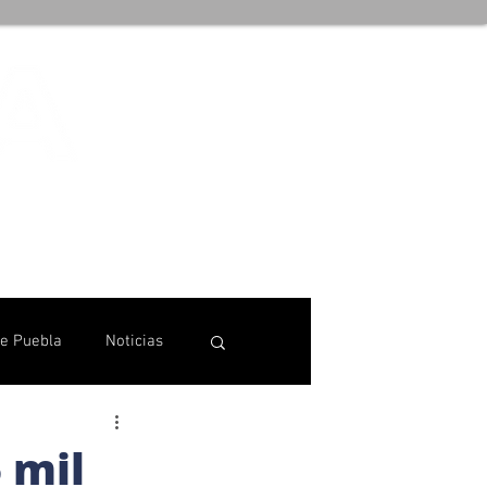
de Puebla
Noticias
 mil