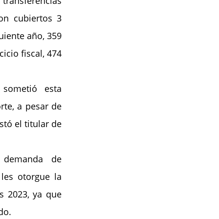
transferencias 
on cubiertos 3 
uiente año, 359 
cio fiscal, 474 
sometió esta 
te, a pesar de 
 el titular de 
 demanda de 
les otorgue la 
 2023, ya que 
do.