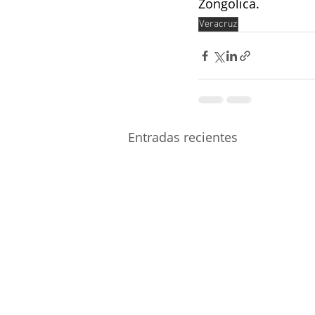
Zongolica.
Veracruz
Entradas recientes