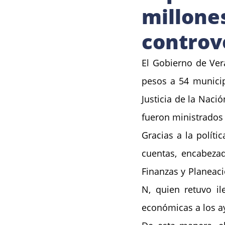
millone
controv
El Gobierno de Ver
pesos a 54 municip
Justicia de la Nació
fueron ministrados
Gracias a la políti
cuentas, encabezad
Finanzas y Planeaci
N, quien retuvo il
económicas a los a