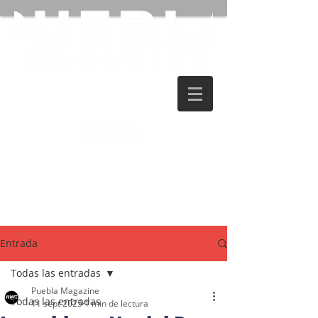
Entrada
Todas las entradas
Puebla Magazine
Todas las entradas
11 sept 2025
1 min de lectura