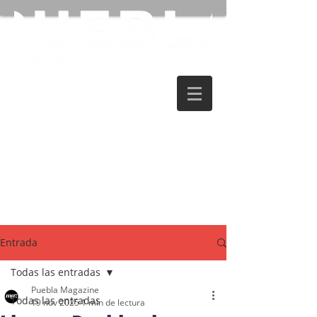
Entrada
Todas las entradas
Puebla Magazine
Todas las entradas
19 nov 2025
1 min de lectura