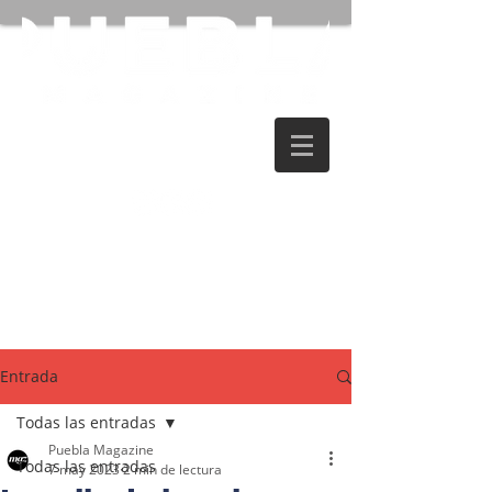
Entrada
Todas las entradas
Puebla Magazine
Todas las entradas
7 may 2023
2 min de lectura