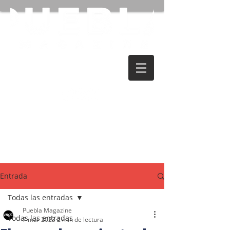
Entrada
Todas las entradas
Puebla Magazine
Todas las entradas
7 mar 2023
2 min de lectura