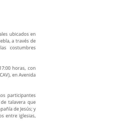
ales ubicados en 
bla, a través de 
las costumbres 
17:00 horas, con 
CAV), en Avenida 
os participantes 
de talavera que 
pañía de Jesús; y 
 entre iglesias, 