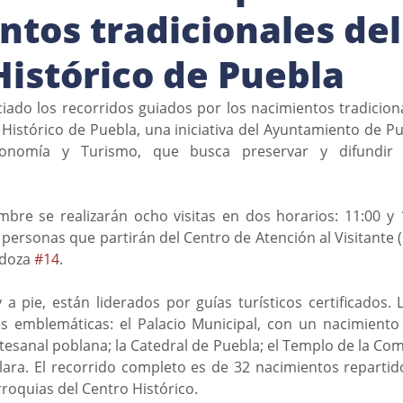
ntos tradicionales del
Histórico de Puebla
ciado los recorridos guiados por los nacimientos tradicion
 Histórico de Puebla, una iniciativa del Ayuntamiento de Pue
conomía y Turismo, que busca preservar y difundir 
mbre se realizarán ocho visitas en dos horarios: 11:00 y 
 personas que partirán del Centro de Atención al Visitante (
doza 
#14
. 
 a pie, están liderados por guías turísticos certificados. L
s emblemáticas: el Palacio Municipal, con un nacimiento 
rtesanal poblana; la Catedral de Puebla; el Templo de la Com
ara. El recorrido completo es de 32 nacimientos repartidos
rroquias del Centro Histórico. 