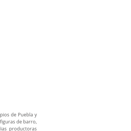
pios de Puebla y 
iguras de barro, 
ias productoras 