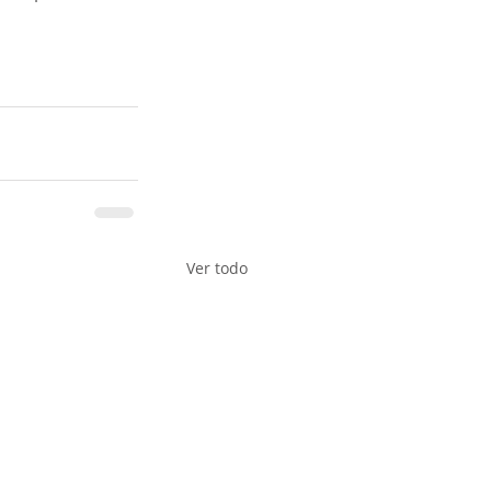
Ver todo