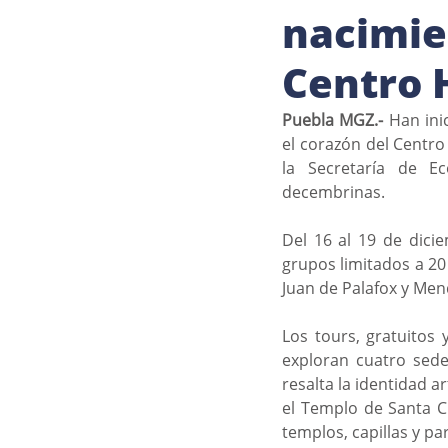
nacimie
Centro 
Puebla MGZ.- 
Han ini
el corazón del Centro
la Secretaría de E
decembrinas.  
Del 16 al 19 de dicie
grupos limitados a 20
Juan de Palafox y Men
Los tours, gratuitos y
exploran cuatro sede
resalta la identidad a
el Templo de Santa Cl
templos, capillas y pa