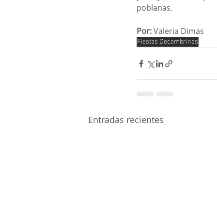
poblanas.
Por:
 Valeria Dimas
Fiestas Decembrinas
Entradas recientes