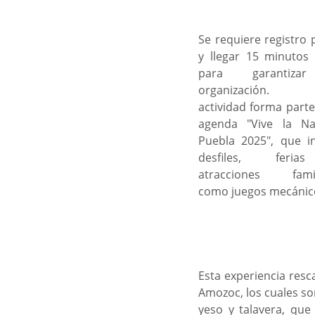
Se requiere registro p
y llegar 15 minutos 
para garantizar
organización. E
actividad forma parte 
agenda "Vive la Nav
Puebla 2025", que in
desfiles, feria
atracciones famili
como juegos mecánico
Esta experiencia resc
Amozoc, los cuales so
yeso y talavera, que