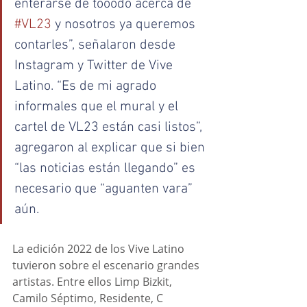
enterarse de tooodo acerca de 
#VL23
 y nosotros ya queremos 
contarles”, señalaron desde 
Instagram y Twitter de Vive 
Latino. “Es de mi agrado 
informales que el mural y el 
cartel de VL23 están casi listos”, 
agregaron al explicar que si bien 
“las noticias están llegando” es 
necesario que “aguanten vara” 
aún.
La edición 2022 de los Vive Latino 
tuvieron sobre el escenario grandes 
artistas. Entre ellos Limp Bizkit, 
Camilo Séptimo, Residente, C 