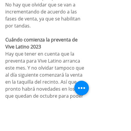
No hay que olvidar que se van a 
incrementando de acuerdo a las 
fases de venta, ya que se habilitan 
por tandas.
Cuándo comienza la preventa de 
Vive Latino 2023
Hay que tener en cuenta que la 
preventa para Vive Latino arranca 
este mes. Y no olvidar tampoco que 
al día siguiente comenzará la venta 
en la taquilla del recinto. Así que 
pronto habrá novedades en los días 
que quedan de octubre para poder 
adquirir los boletos.
Tampoco hay que dejar de lado el 
hecho de que la venta se activa para 
los clientes Priority de Citibanamex 