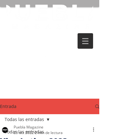
Entrada
Todas las entradas
Puebla Magazine
Todas las entradas
23 oct 2022
2 min de lectura