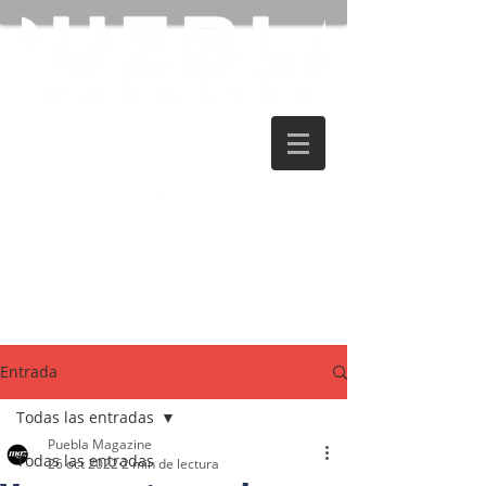
Entrada
Todas las entradas
Puebla Magazine
Todas las entradas
26 oct 2022
2 min de lectura