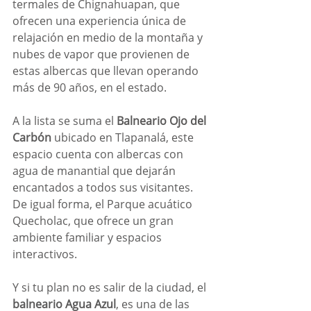
termales de Chignahuapan, que 
ofrecen una experiencia única de 
relajación en medio de la montaña y 
nubes de vapor que provienen de 
estas albercas que llevan operando 
más de 90 años, en el estado.
A la lista se suma el 
Balneario Ojo del 
Carbón
 ubicado en Tlapanalá, este 
espacio cuenta con albercas con 
agua de manantial que dejarán 
encantados a todos sus visitantes. 
De igual forma, el Parque acuático 
Quecholac, que ofrece un gran 
ambiente familiar y espacios 
interactivos.
Y si tu plan no es salir de la ciudad, el 
balneario Agua Azul
, es una de las 