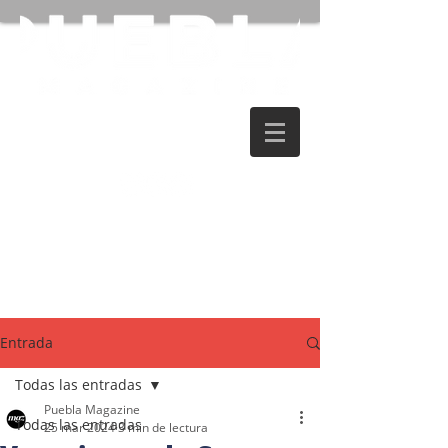
Entrada
Todas las entradas
Puebla Magazine
Todas las entradas
25 mar 2024
3 min de lectura