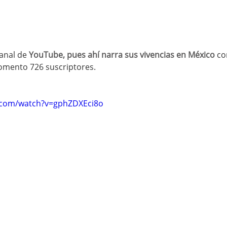
canal de
 YouTube, pues ahí narra sus vivencias en México
 co
omento 726 suscriptores.
.com/watch?v=gphZDXEci8o