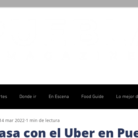
rtes
Donde ir
En Escena
Food Guide
Lo mejor 
14 mar 2022
1 min de lectura
olítico
asa con el Uber en Pue