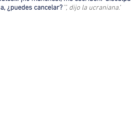
na, ¿puedes cancelar?
’”, dijo la ucraniana.
‘