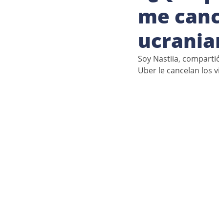
me canc
ucrania
Soy Nastiia, comparti
Uber le cancelan los v