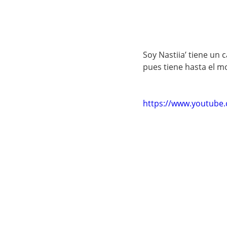
Soy Nastiia’ tiene un 
pues tiene hasta el m
https://www.youtube