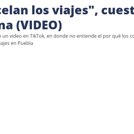
elan los viajes", cues
na (VIDEO)
ó un video en TikTok, en donde no entiende el por qué los 
iajes en Puebla