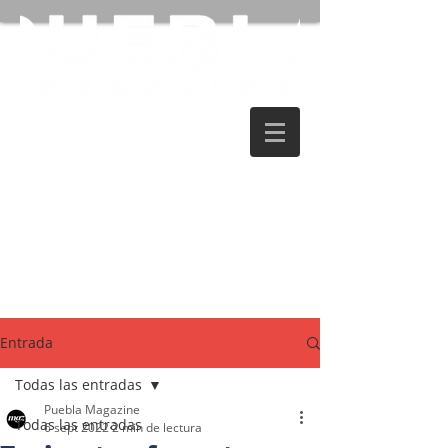
Entrada
Todas las entradas
Puebla Magazine
Todas las entradas
6 sept 2022
2 min de lectura