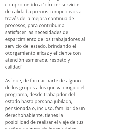
comprometido a “ofrecer servicios 
de calidad a precios competitivos a 
través de la mejora continua de 
procesos, para contribuir a 
satisfacer las necesidades de 
esparcimiento de los trabajadores al 
servicio del estado, brindando el 
otorgamiento eficaz y eficiente con 
atención esmerada, respeto y 
calidad”.
Así que, de formar parte de alguno 
de los grupos a los que va dirigido el 
programa, desde trabajador del 
estado hasta persona jubilada, 
pensionada o, incluso, familiar de un 
derechohabiente, tienes la 
posibilidad de realizar el viaje de tus 
sueños a alguno de los múltiples 