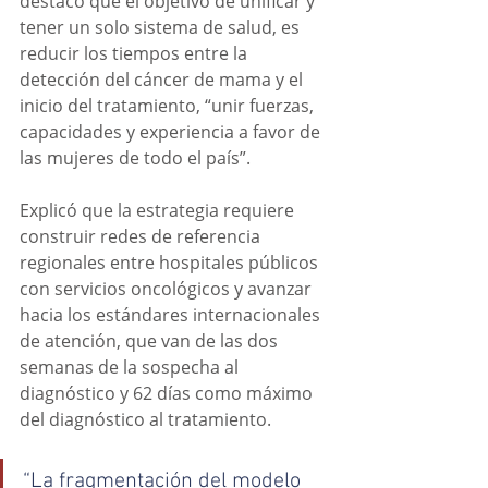
destacó que el objetivo de unificar y 
tener un solo sistema de salud, es 
reducir los tiempos entre la 
detección del cáncer de mama y el 
inicio del tratamiento, “unir fuerzas, 
capacidades y experiencia a favor de 
las mujeres de todo el país”.
Explicó que la estrategia requiere 
construir redes de referencia 
regionales entre hospitales públicos 
con servicios oncológicos y avanzar 
hacia los estándares internacionales 
de atención, que van de las dos 
semanas de la sospecha al 
diagnóstico y 62 días como máximo 
del diagnóstico al tratamiento.
“La fragmentación del modelo 