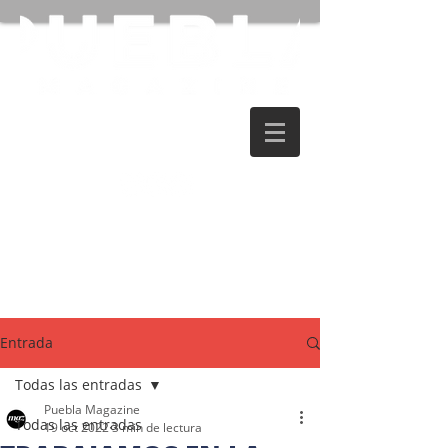
Entrada
Todas las entradas
Puebla Magazine
Todas las entradas
19 oct 2022
3 min de lectura