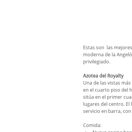
Estas son  las mejores
moderna de la Angeló
privilegiado.
Azotea del Royalty
Una de las vistas más 
en el cuarto piso del
sitúa en el primer cua
lugares del centro. E
servicio en barra, co
Comida: 