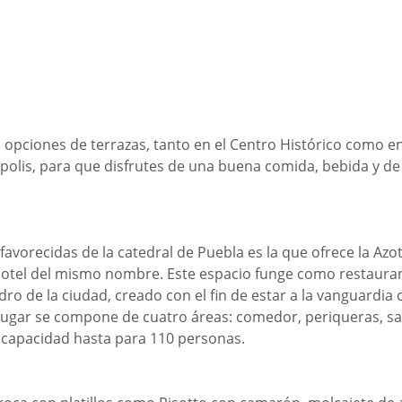
 opciones de terrazas, tanto en el Centro Histórico como en
polis, para que disfrutes de una buena comida, bebida y d
favorecidas de la catedral de Puebla es la que ofrece la Azot
 hotel del mismo nombre. Este espacio funge como restauran
dro de la ciudad, creado con el fin de estar a la vanguardia 
l lugar se compone de cuatro áreas: comedor, periqueras, sa
n capacidad hasta para 110 personas.