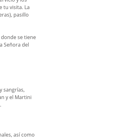
tu visita. La 
ras), pasillo 
 donde se tiene 
ra Señora del 
y sangrías, 
 y el Martini 
.
nales, así como 