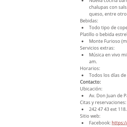
Nueva cocina barr
chalupas con sals
queso, entre otro
Bebidas: 
Todo tipo de cope
Platillo o bebida estrel
Monte Furioso (m
Servicios extras: 
Música en vivo mi
am.
Horarios: 
Todos los días de
Contacto:
Ubicación: 
Av. Don Juan de P
Citas y reservaciones:
242 47 43 ext 118.
Sitio web: 
Facebook: 
https: