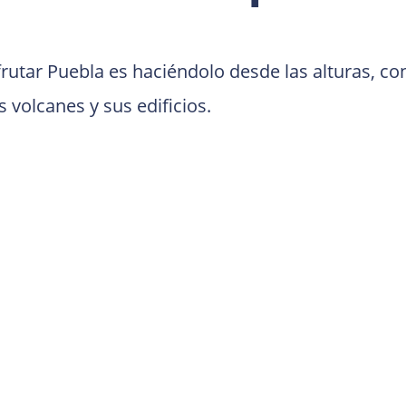
utar Puebla es haciéndolo desde las alturas, con 
volcanes y sus edificios. 