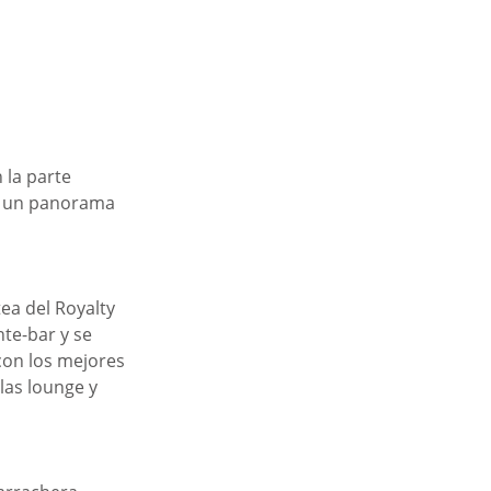
 la parte 
e un panorama 
ea del Royalty 
te-bar y se 
con los mejores 
las lounge y 