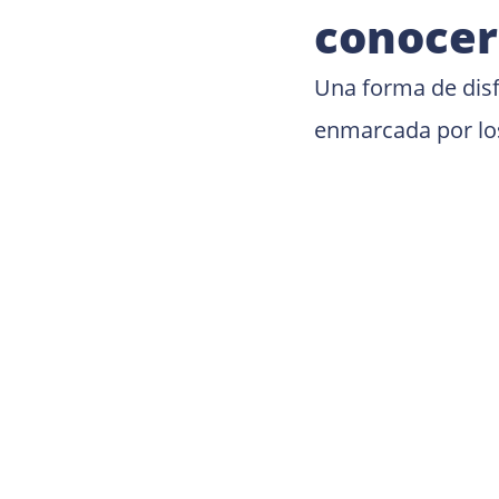
conocer
Una forma de disfr
enmarcada por los 