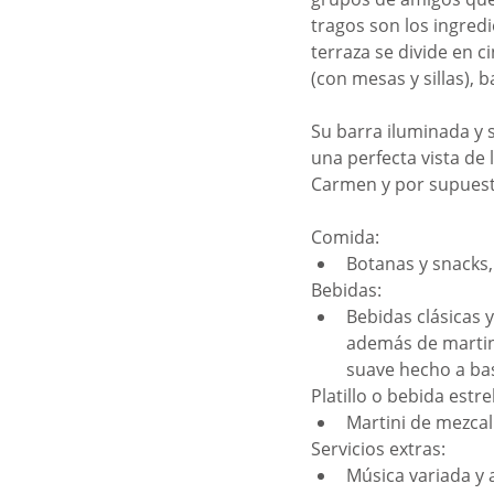
tragos son los ingredi
terraza se divide en c
(con mesas y sillas),
Su barra iluminada y 
una perfecta vista de 
Carmen y por supuesto
Comida: 
Botanas y snacks, 
Bebidas: 
Bebidas clásicas y
además de martini
suave hecho a bas
Platillo o bebida estrel
Martini de mezcal
Servicios extras: 
Música variada y a