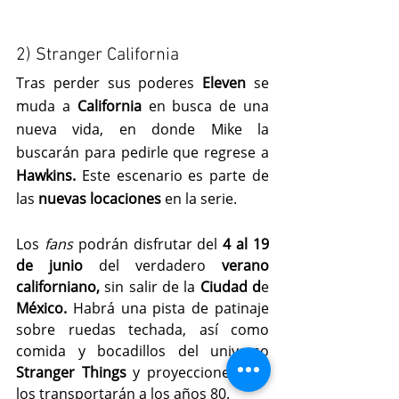
2) Stranger California
Tras perder sus poderes
 Eleven
 se 
muda a
 California
 en busca de una 
nueva vida, en donde Mike la 
buscarán para pedirle que regrese a 
Hawkins.
 Este escenario es parte de 
las 
nuevas locaciones 
en la serie.
Los 
fans
 podrán disfrutar del 
4 al 19 
de junio 
del verdadero 
verano 
californiano,
 sin salir de la 
Ciudad d
e 
México.
 Habrá una pista de patinaje 
sobre ruedas techada, así como 
comida y bocadillos del universo 
Stranger Things
 y proyecciones que 
los transportarán a los años 80.