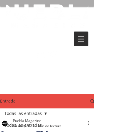
Entrada
Todas las entradas
Puebla Magazine
Todas las entradas
14 may 2022
2 min de lectura