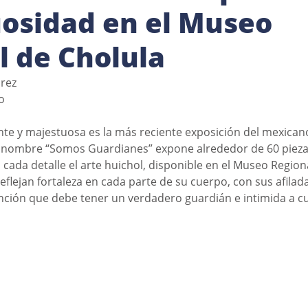
osidad en el Museo
l de Cholula
árez
o 
te y majestuosa es la más reciente exposición del mexican
 nombre “Somos Guardianes” expone alrededor de 60 pieza
 cada detalle el arte huichol, disponible en el Museo Region
flejan fortaleza en cada parte de su cuerpo, con sus afilada
nción que debe tener un verdadero guardián e intimida a cu