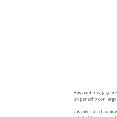
Hay panteras, jaguar
un penacho con largas
Las miles de chaquira