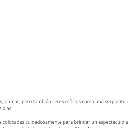
es, pumas, pero también seres míticos como una serpient
 alas.
s colocadas cuidadosamente para brindar un espectáculo a l