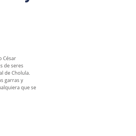
o César 
s de seres 
al de Cholula.
s garras y 
alquiera que se 