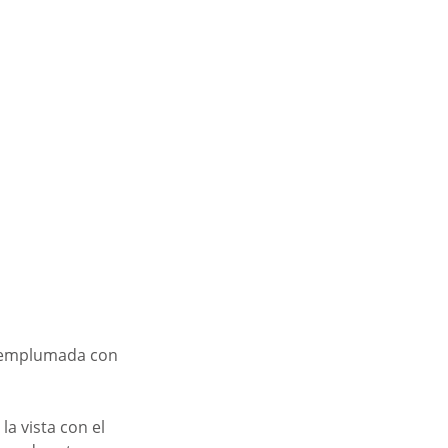
e emplumada con 
a vista con el 