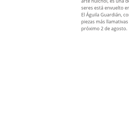
arte huichol, es una d
seres está envuelto en
El Águila Guardián, co
piezas más llamativas 
próximo 2 de agosto. 