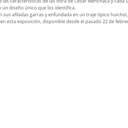
e las características de las obra de César Menchaca y cada 
 un diseño único que los identifica. 
n sus afiladas garras y enfundada en un traje típico huichol, 
en esta exposición, disponible desde el pasado 22 de febrer