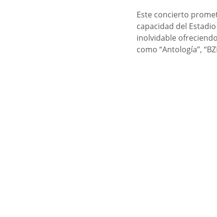
Este concierto promet
capacidad del Estadio
inolvidable ofreciendo
como “Antología”, “BZ