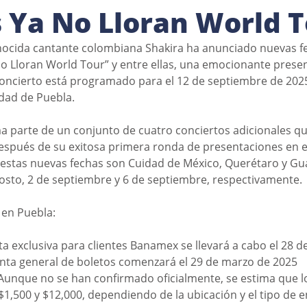
 Ya No Lloran World 
nocida cantante colombiana Shakira ha anunciado nuevas fe
No Lloran World Tour” y entre ellas, una emocionante presen
concierto está programado para el 12 de septiembre de 2025
dad de Puebla. 
a parte de un conjunto de cuatro conciertos adicionales qu
después de su exitosa primera ronda de presentaciones en el 
 estas nuevas fechas son Cuidad de México, Querétaro y Gua
gosto, 2 de septiembre y 6 de septiembre, respectivamente.
 en Puebla:
enta exclusiva para clientes Banamex se llevará a cabo el 28 
 venta general de boletos comenzará el 29 de marzo de 2025
s: Aunque no se han confirmado oficialmente, se estima que l
$1,500 y $12,000, dependiendo de la ubicación y el tipo de 