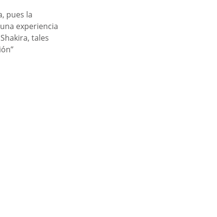
, pues la 
una experiencia 
Shakira, tales 
ión”