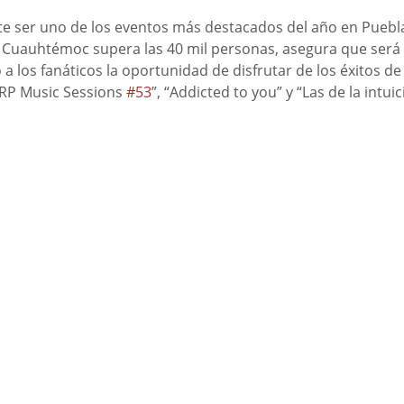
e ser uno de los eventos más destacados del año en Puebla
 Cuauhtémoc supera las 40 mil personas, asegura que será 
 a los fanáticos la oportunidad de disfrutar de los éxitos de 
RP Music Sessions 
#53
”, “Addicted to you” y “Las de la intuic