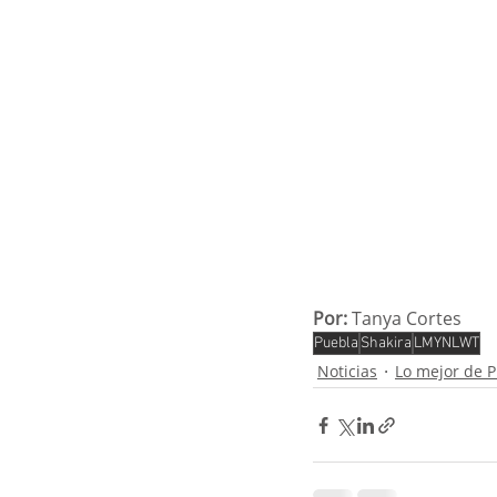
Por:
 Tanya Cortes
Puebla
Shakira
LMYNLWT
Noticias
Lo mejor de 