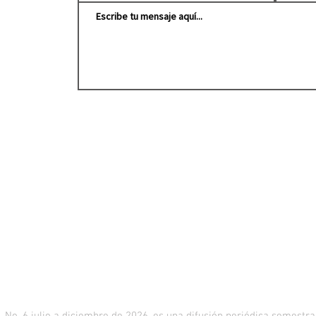
. 6 julio a diciembre de 2026, es una difusión periódica semestral