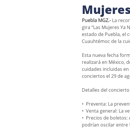
Mujeres
Puebla MGZ.- 
La reco
gira “Las Mujeres Ya 
estado de Puebla, el 
Cuauhtémoc de la cui
Esta nueva fecha form
realizará en México, 
cuidades incluidas en
conciertos el 29 de a
Detalles del concierto
•⁠  ⁠Preventa: La prev
•⁠  ⁠Venta general: La
•⁠  ⁠Precios de boleto
podrían oscilar entre 