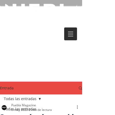
Entrada
Todas las entradas
Puebla Magazine
Todas las entradas
5 may 2023
2 min de lectura