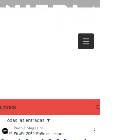
Entrada
Todas las entradas
Puebla Magazine
Todas las entradas
26 abr 2022
2 min de lectura