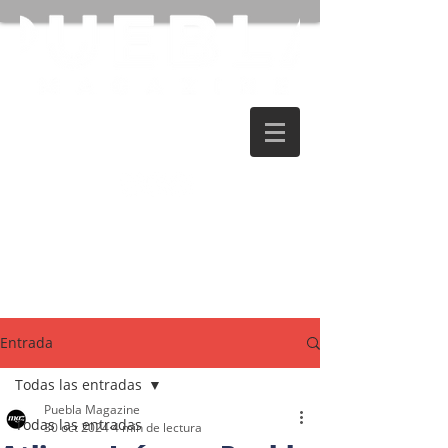
Entrada
Todas las entradas
Puebla Magazine
Todas las entradas
30 oct 2024
4 min de lectura