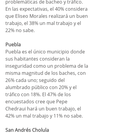
problemáticas de bacheo y tráfico. 
En las expectativas, el 40% considera 
que Eliseo Morales realizará un buen 
trabajo, el 38% un mal trabajo y el 
22% no sabe. 
Puebla
Puebla es el único municipio donde 
sus habitantes consideran la 
inseguridad como un problema de la 
misma magnitud de los baches, con 
26% cada uno; seguido del 
alumbrado público con 20% y el 
tráfico con 18%. El 47% de los 
encuestados cree que Pepe 
Chedraui hará un buen trabajo, el 
42% un mal trabajo y 11% no sabe. 
San Andrés Cholula