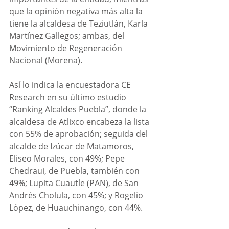
que la opinión negativa más alta la 
tiene la alcaldesa de Teziutlán, Karla 
Martínez Gallegos; ambas, del 
Movimiento de Regeneración 
Nacional (Morena). 
Así lo indica la encuestadora CE 
Research en su último estudio 
“Ranking Alcaldes Puebla”, donde la 
alcaldesa de Atlixco encabeza la lista 
con 55% de aprobación; seguida del 
alcalde de Izúcar de Matamoros, 
Eliseo Morales, con 49%; Pepe 
Chedraui, de Puebla, también con 
49%; Lupita Cuautle (PAN), de San 
Andrés Cholula, con 45%; y Rogelio 
López, de Huauchinango, con 44%.