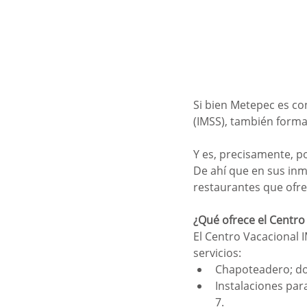
Si bien Metepec es co
(IMSS), también forma
Y es, precisamente, p
De ahí que en sus inm
restaurantes que ofre
¿Qué ofrece el Centro
El Centro Vacacional I
servicios:
Chapoteadero; dos
Instalaciones par
7.