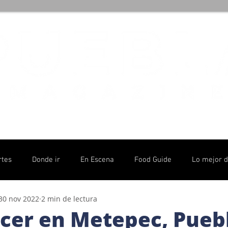
rtes
Donde ir
En Escena
Food Guide
Lo mejor 
30 nov 2022
2 min de lectura
olítico
cer en Metepec, Pueb