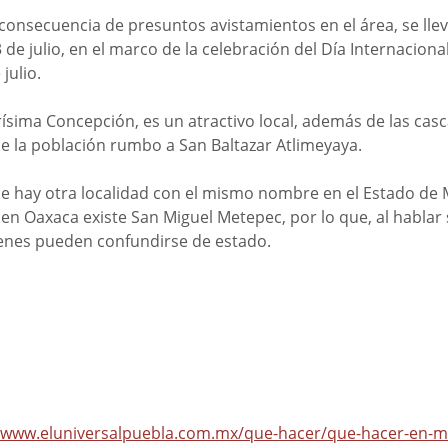
consecuencia de presuntos avistamientos en el área, se llev
3 de julio, en el marco de la celebración del Día Internaciona
julio.
rísima Concepción, es un atractivo local, además de las cas
e la población rumbo a San Baltazar Atlimeyaya.
e hay otra localidad con el mismo nombre en el Estado de 
en Oaxaca existe San Miguel Metepec, por lo que, al hablar 
uienes pueden confundirse de estado.
//www.eluniversalpuebla.com.mx/que-hacer/que-hacer-en-