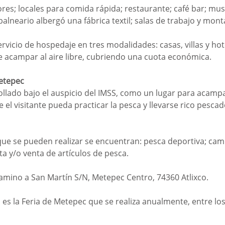
res; locales para comida rápida; restaurante; café bar; mus
alneario albergó una fábrica textil; salas de trabajo y mont
rvicio de hospedaje en tres modalidades: casas, villas y hot
 acampar al aire libre, cubriendo una cuota económica.
Metepec
rollado bajo el auspicio del IMSS, como un lugar para acampa
 el visitante pueda practicar la pesca y llevarse rico pescado
 que se pueden realizar se encuentran: pesca deportiva; ca
a y/o venta de artículos de pesca.
amino a San Martín S/N, Metepec Centro, 74360 Atlixco.
 es la Feria de Metepec que se realiza anualmente, entre los