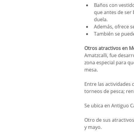
Baños con vestido
que antes de ser b
duela.
Además, ofrece se
También se puede
Otros atractivos en 
Amatzcalli, fue desar
zona especial para que
mesa.
Entre las actividades
torneos de pesca; rent
Se ubica en Antiguo C
Otro de sus atractivos
y mayo.