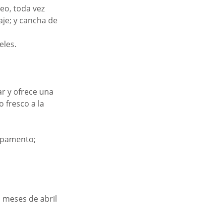
eo, toda vez 
aje; y cancha de 
eles.
r y ofrece una 
 fresco a la 
mpamento; 
 meses de abril 