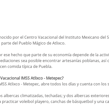
nocido por el Centro Vacacional del Instituto Mexicano del S
 parte del Pueblo Mágico de Atlixco.
or ese hecho que parte de su economía depende de la activid
ediaciones sea posible encontrar artesanías poblanas, así
cen comida típica de Puebla.
 Vacacional IMSS Atlixco - Metepec?
MSS Atlixco - Metepec, abre todos los días y cuenta con los 
 albercas climatizadas, techadas; y dos albercas exteriore
a practicar voleibol playero, canchas de básquetbol y una c