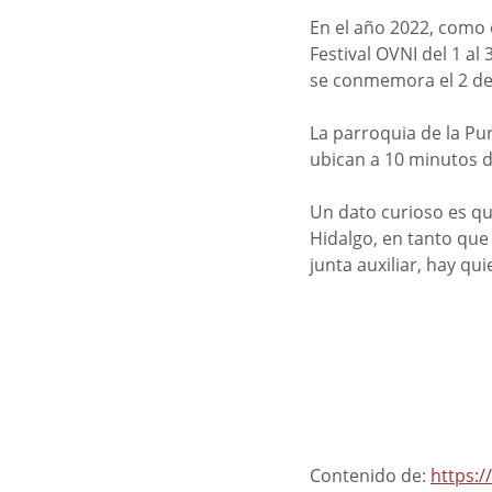
En el año 2022, como 
Festival OVNI del 1 al 
se conmemora el 2 de 
La parroquia de la Pu
ubican a 10 minutos d
Un dato curioso es qu
Hidalgo, en tanto que 
junta auxiliar, hay q
Contenido de: 
https: