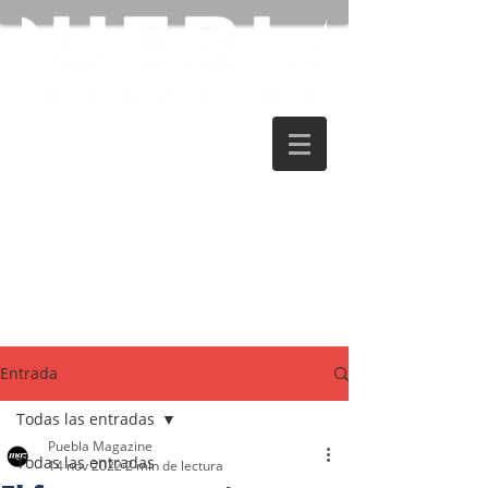
Entrada
Todas las entradas
Puebla Magazine
Todas las entradas
14 nov 2022
2 min de lectura