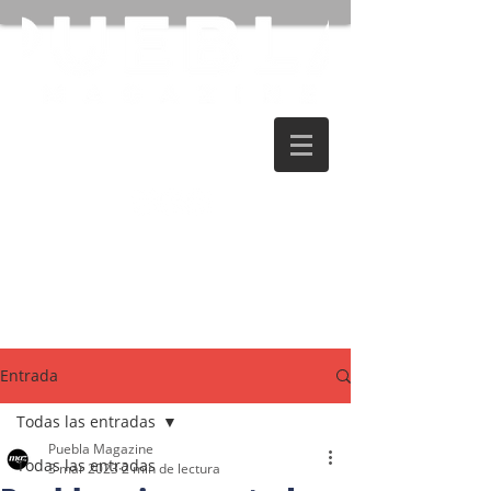
Entrada
Todas las entradas
Puebla Magazine
Todas las entradas
3 mar 2023
2 min de lectura