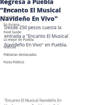
Regresa a Puebla
Arte
"Encanto El Musical
Deportes
Navideño En Vivo"
Donde ir
En Escena
Desde 250 pesos cuesta la 
Food Guide
entrada a "Encanto El Musical 
Lo mejor de Puebla
Navideño En Vivo" en Puebla.
Noticias
Poblanas destacadas
Pulso Político
"Encanto El Musical Navideño En 