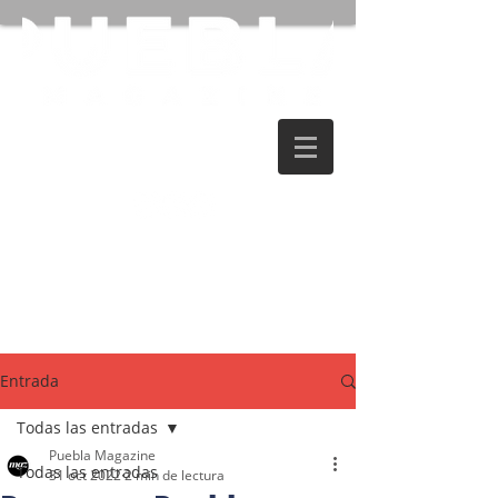
Entrada
Todas las entradas
Puebla Magazine
Todas las entradas
31 oct 2022
2 min de lectura