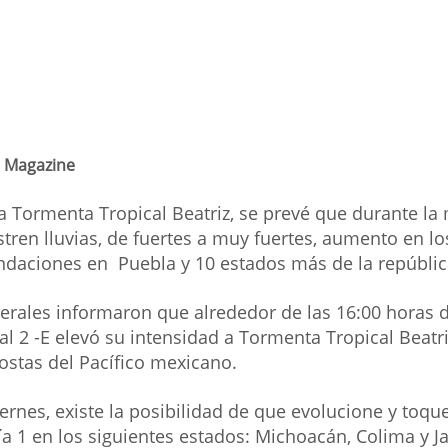
 Magazine
a Tormenta Tropical Beatriz, se prevé que durante la
stren lluvias, de fuertes a muy fuertes, aumento en lo
undaciones en  Puebla y 10 estados más de la repúblic
erales informaron que alrededor de las 16:00 horas d
al 2 -E elevó su intensidad a Tormenta Tropical Beatr
ostas del Pacífico mexicano.
iernes, existe la posibilidad de que evolucione y toqu
a 1 en los siguientes estados: Michoacán, Colima y Ja