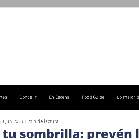
rtes
Donde ir
En Escena
Food Guide
Lo mejor 
30 jun 2023
1 min de lectura
olítico
tu sombrilla: prevén 