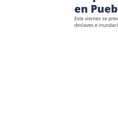
en Pueb
Este viernes se prev
deslaves e inundac