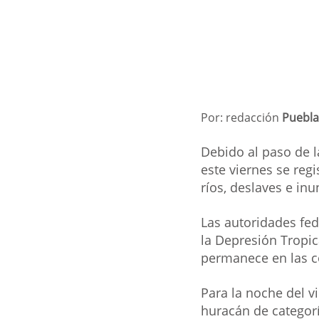
Por: redacción 
Puebla
Debido al paso de l
este viernes se regi
ríos, deslaves e in
Las autoridades fed
la Depresión Tropic
permanece en las c
Para la noche del v
huracán de categorí