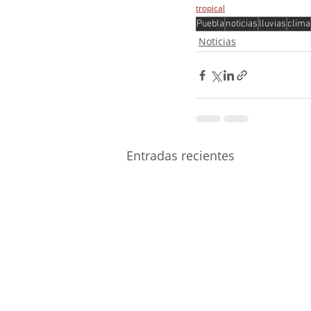
tropical
Puebla
noticias
lluvias
clima
Noticias
Entradas recientes