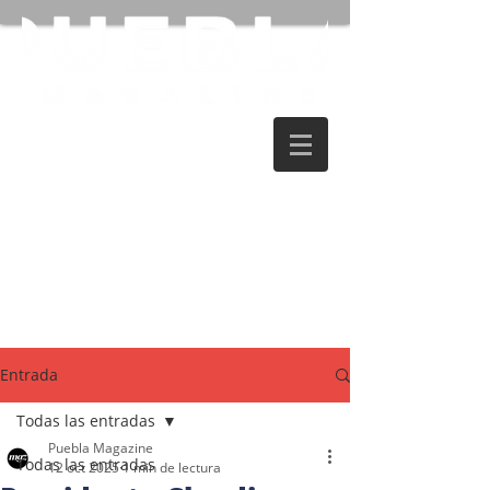
Entrada
Todas las entradas
Puebla Magazine
Todas las entradas
12 oct 2025
1 min de lectura