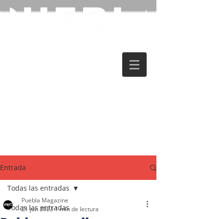
Entrada
Todas las entradas
Puebla Magazine
Todas las entradas
21 jun 2023
1 min de lectura