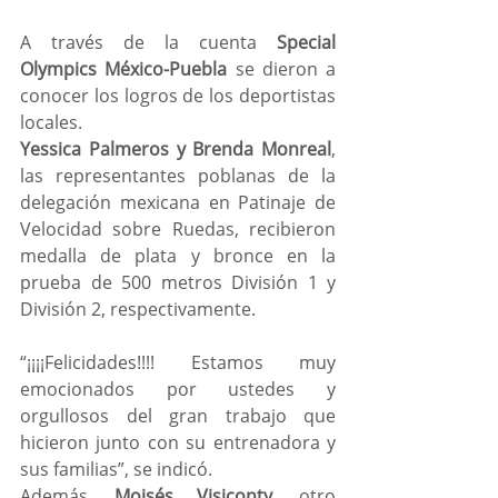
A través de la cuenta 
Special 
Olympics México-Puebla
 se dieron a 
conocer los logros de los deportistas 
locales.
Yessica Palmeros y Brenda Monreal
, 
las representantes poblanas de la 
delegación mexicana en Patinaje de 
Velocidad sobre Ruedas, recibieron 
medalla de plata y bronce en la 
prueba de 500 metros División 1 y 
División 2, respectivamente.
“¡¡¡¡Felicidades!!!! Estamos muy 
emocionados por ustedes y 
orgullosos del gran trabajo que 
hicieron junto con su entrenadora y 
sus familias”, se indicó.
Además, 
Moisés Visiconty
, otro 