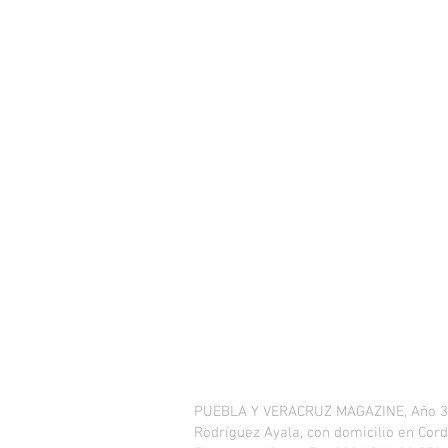
PUEBLA Y VERACRUZ MAGAZINE, Año 3, No
Rodríguez Ayala, con domicilio en Cordi