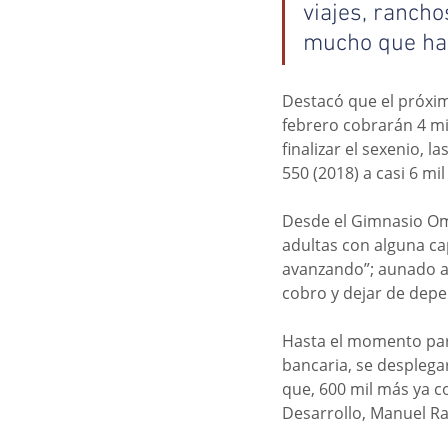
viajes, rancho
mucho que ha 
Destacó que el próxim
febrero cobrarán 4 mi
finalizar el sexenio, 
550 (2018) a casi 6 mil
Desde el Gimnasio Om
adultas con alguna ca
avanzando”; aunado a e
cobro y dejar de depe
Hasta el momento para
bancaria, se desplega
que, 600 mil más ya c
Desarrollo, Manuel R