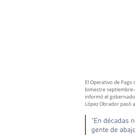
El Operativo de Pago 
bimestre septiembre–o
informó el gobernador
López Obrador pasó a 
“En décadas n
gente de abajo