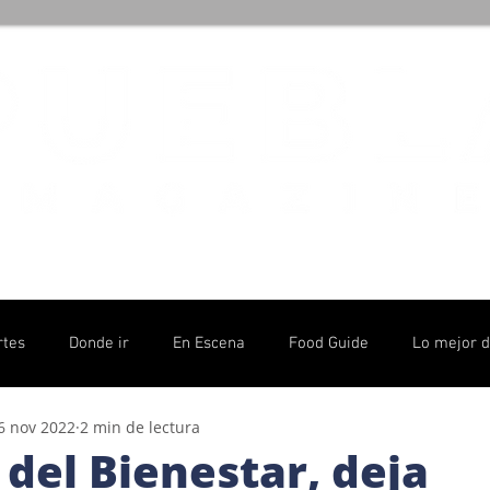
rtes
Donde ir
En Escena
Food Guide
Lo mejor 
6 nov 2022
2 min de lectura
olítico
del Bienestar, deja