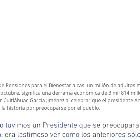
de Pensiones para el Bienestar a casi un millón de adultos m
ctubre, significa una derrama económica de 3 mil 814 mill
 Cuitláhuac García Jiménez al celebrar que el presidente A
la historia por preocuparse por el pueblo.
o tuvimos un Presidente que se preocupara a
, era lastimoso ver como los anteriores sólo