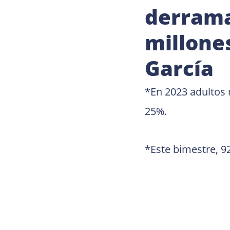
derrama
millone
García
*En 2023 adultos 
25%.
*Este bimestre, 9