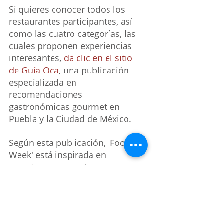
Si quieres conocer todos los 
restaurantes participantes, así 
como las cuatro categorías, las 
cuales proponen experiencias 
interesantes, 
da clic en el sitio 
de Guía Oca
, una publicación 
especializada en 
recomendaciones 
gastronómicas gourmet en 
Puebla y la Ciudad de México.
Según esta publicación, 'Foodie 
Week' está inspirada en 
iniciativas nacionales e 
internacionales, como 
'Restaurant Week', con un doble 
propósito: llenar las mesas de 
los restaurantes poblanos, que 