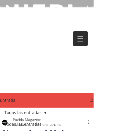
Entrada
Todas las entradas
Puebla Magazine
Todas las entradas
16 mar 2023
1 min de lectura