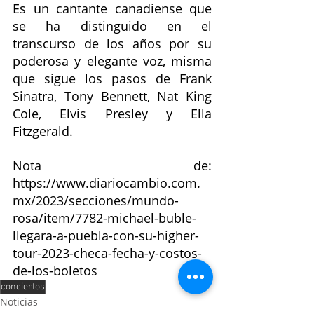
Es un cantante canadiense que 
se ha distinguido en el 
transcurso de los años por su 
poderosa y elegante voz, misma 
que sigue los pasos de Frank 
Sinatra, Tony Bennett, Nat King 
Cole, Elvis Presley y Ella 
Fitzgerald.
Nota de: 
https://www.diariocambio.com.
mx/2023/secciones/mundo-
rosa/item/7782-michael-buble-
llegara-a-puebla-con-su-higher-
tour-2023-checa-fecha-y-costos-
de-los-boletos
conciertos
Noticias