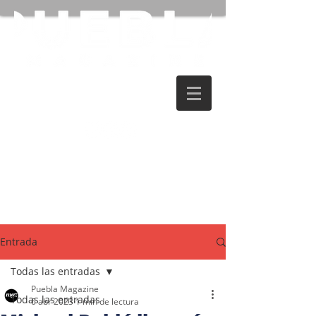
Entrada
Todas las entradas
Puebla Magazine
Todas las entradas
6 abr 2023
1 min de lectura