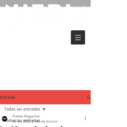
Entrada
Todas las entradas
Puebla Magazine
Todas las entradas
28 oct 2022
2 min de lectura