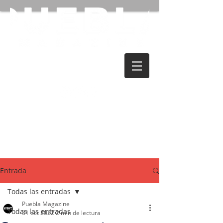
Entrada
Todas las entradas
Puebla Magazine
Todas las entradas
31 oct 2022
2 min de lectura