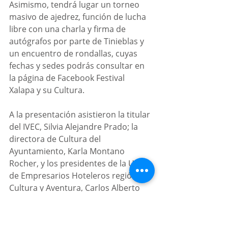
Asimismo, tendrá lugar un torneo 
masivo de ajedrez, función de lucha 
libre con una charla y firma de 
autógrafos por parte de Tinieblas y 
un encuentro de rondallas, cuyas 
fechas y sedes podrás consultar en 
la página de Facebook Festival 
Xalapa y su Cultura.
A la presentación asistieron la titular 
del IVEC, Silvia Alejandre Prado; la 
directora de Cultura del 
Ayuntamiento, Karla Montano 
Rocher, y los presidentes de la Unión 
de Empresarios Hoteleros región 
Cultura y Aventura, Carlos Alberto 
Meza Bañuelos; del Consejo 
Gastronómico Veracruzano, Sergio 
Santos Monfil, y de la Asociación de 