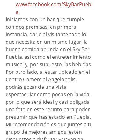
www.facebook.com/SkyBarPuebl
a 
Iniciamos con un bar que cumple 
con dos premisas: en primera 
instancia, darle al visitante todo lo 
que necesita en un mismo lugar; la 
buena comida abunda en el Sky Bar 
Puebla, así como el entretenimiento 
musical y, por supuesto, las bebidas. 
Por otro lado, al estar ubicado en el 
Centro Comercial Angelopolis, 
podrás gozar de una vista 
espectacular como pocas en la vida, 
por lo que será ideal y casi obligada 
una foto en este recinto para poder 
presumir que has estado en Puebla. 
Mi recomendación es que juntes a tu 
grupo de mejores amigos, estén 
dispuestos a disfrutar y vayan en 