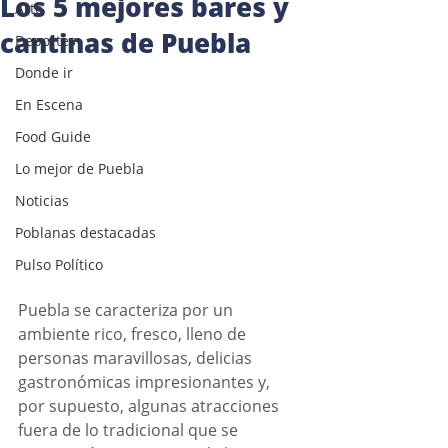
Los 5 mejores bares y
Arte
cantinas de Puebla
Deportes
Donde ir
En Escena
Food Guide
Lo mejor de Puebla
Noticias
Poblanas destacadas
Pulso Político
Puebla se caracteriza por un 
ambiente rico, fresco, lleno de 
personas maravillosas, delicias 
gastronómicas impresionantes y, 
por supuesto, algunas atracciones 
fuera de lo tradicional que se 