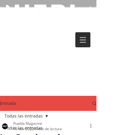
Entrada
Todas las entradas
Puebla Magazine
Todas las entradas
10 nov 2022
3 min de lectura