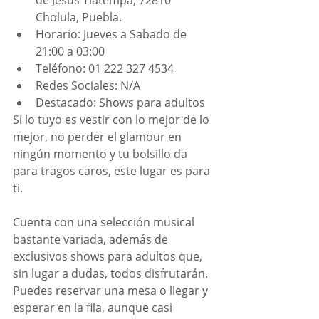
de Jesús Tlatempa, 72810 
Cholula, Puebla.
Horario: Jueves a Sabado de 
21:00 a 03:00
Teléfono: 01 222 327 4534
Redes Sociales: N/A
Destacado: Shows para adultos
Si lo tuyo es vestir con lo mejor de lo 
mejor, no perder el glamour en 
ningún momento y tu bolsillo da 
para tragos caros, este lugar es para 
ti. 
Cuenta con una selección musical 
bastante variada, además de 
exclusivos shows para adultos que, 
sin lugar a dudas, todos disfrutarán. 
Puedes reservar una mesa o llegar y 
esperar en la fila, aunque casi 