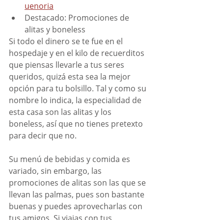
uenoria
Destacado: Promociones de 
alitas y boneless  
Si todo el dinero se te fue en el 
hospedaje y en el kilo de recuerditos 
que piensas llevarle a tus seres 
queridos, quizá esta sea la mejor 
opción para tu bolsillo. Tal y como su 
nombre lo indica, la especialidad de 
esta casa son las alitas y los 
boneless, así que no tienes pretexto 
para decir que no.
Su menú de bebidas y comida es 
variado, sin embargo, las 
promociones de alitas son las que se 
llevan las palmas, pues son bastante 
buenas y puedes aprovecharlas con 
tus amigos. Si viajas con tus 