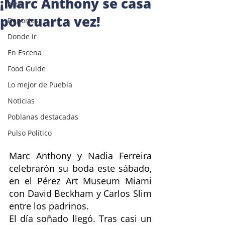
¡Marc Anthony se casa
Arte
por cuarta vez!
Deportes
Donde ir
En Escena
Food Guide
Lo mejor de Puebla
Noticias
Poblanas destacadas
Pulso Político
Marc Anthony y Nadia Ferreira 
celebrarón su boda este sábado, 
en el Pérez Art Museum Miami 
con David Beckham y Carlos Slim 
entre los padrinos.
El día soñado llegó. Tras casi un 