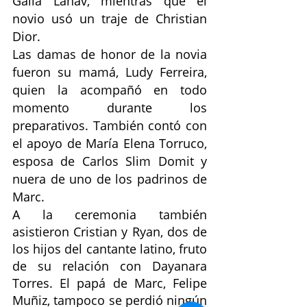
Galia Lahav,
mientras que el 
novio usó un traje de Christian 
Dior.
Las damas de honor de la novia 
fueron su mamá, Ludy Ferreira, 
quien la acompañó en todo 
momento durante los 
preparativos. También contó con 
el apoyo de María Elena Torruco, 
esposa de Carlos Slim Domit
y 
nuera de uno de los padrinos de
Marc.
A la ceremonia también 
asistieron Cristian y Ryan,
dos de 
los hijos del cantante latino, fruto 
de su relación con Dayanara 
Torres.
El papá de
Marc, Felipe 
Muñiz, tampoco se perdió ningún 