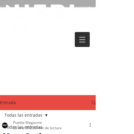
Entrada
Todas las entradas
Puebla Magazine
Todas las entradas
29 ene 2023
2 min de lectura