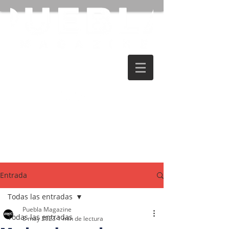
Entrada
Todas las entradas
Puebla Magazine
Todas las entradas
8 may 2023
1 min de lectura