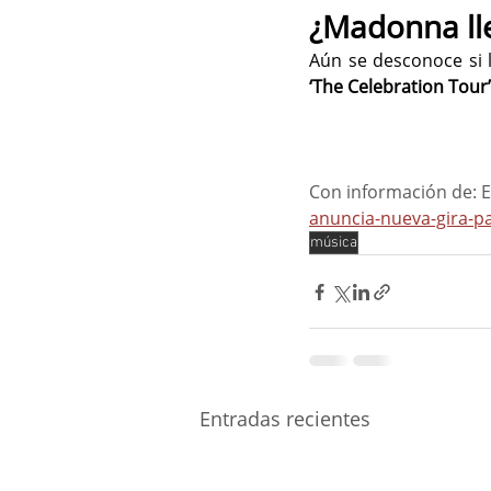
¿Madonna ll
Aún se desconoce si l
‘The Celebration Tour’
Con información de: E
anuncia-nueva-gira-p
música
Entradas recientes