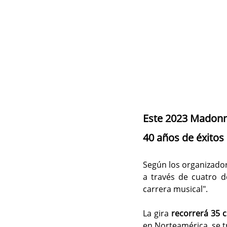
Este 2023 Madonna
40 años de éxitos 
Según los organizadore
a través de cuatro 
carrera musical".
La gira 
recorrerá 35 
en Norteamérica, se t