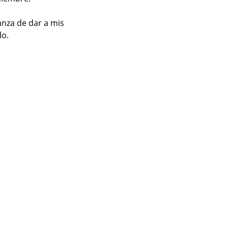
nza de dar a mis 
do.