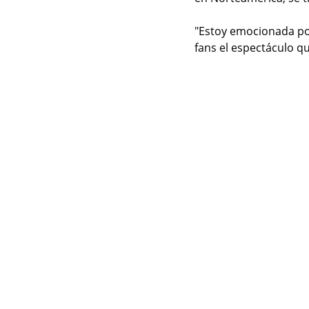
"Estoy emocionada por
fans el espectáculo q