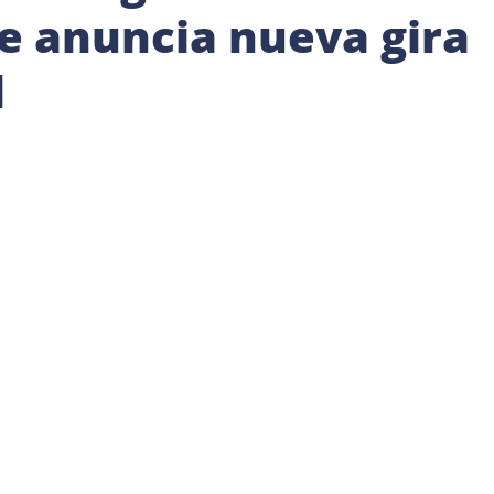
e anuncia nueva gira
l