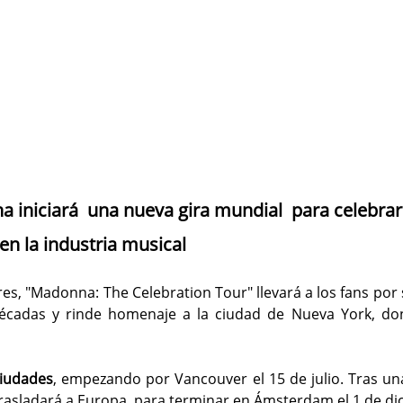
 iniciará  una nueva gira mundial  para celebra
en la industria musical
s, "Madonna: The Celebration Tour" llevará a los fans por su
décadas y rinde homenaje a la ciudad de Nueva York, do
ciudades
, empezando por Vancouver el 15 de julio. Tras una
rasladará a Europa, para terminar en Ámsterdam el 1 de di