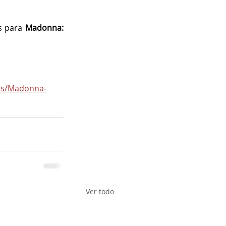
s para 
Madonna: 
as/Madonna-
Ver todo