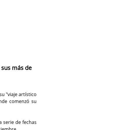
r sus más de 
 "viaje artístico 
nde comenzó su 
 serie de fechas 
ciembre.