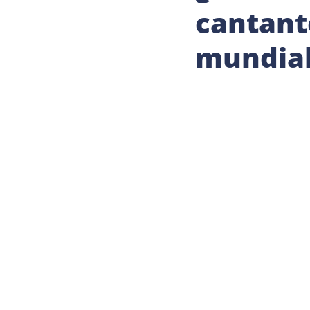
cantant
mundia