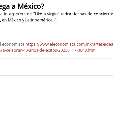
ega a México?
a interperete de "Like a virgin" tedrá  fechas de concierto
,
 en México y Latinoamérica :(. 
l economista 
https://www.eleconomista.com.mx/arteseide
ara-celebrar-40-anos-de-exitos-20230117-0049.html