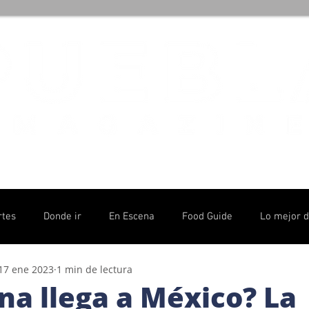
rtes
Donde ir
En Escena
Food Guide
Lo mejor 
17 ene 2023
1 min de lectura
olítico
a llega a México? La