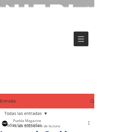
Entrada
Todas las entradas
Puebla Magazine
Todas las entradas
10 abr 2023
2 min de lectura