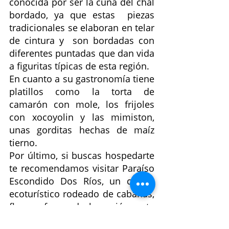
conocida por ser la cuna del chal 
bordado, ya que estas  piezas 
tradicionales se elaboran en telar 
de cintura y  son bordadas con 
diferentes puntadas que dan vida 
a figuritas típicas de esta región.
En cuanto a su gastronomía tiene 
platillos como la torta de 
camarón con mole, los frijoles 
con xocoyolin y las mimiston, 
unas gorditas hechas de maíz 
tierno.
Por último, si buscas hospedarte 
te recomendamos visitar Paraíso 
Escondido Dos Ríos, un centro 
ecoturístico rodeado de cabañas, 
flora y fauna de la región, este 
sitio está localizado en la 