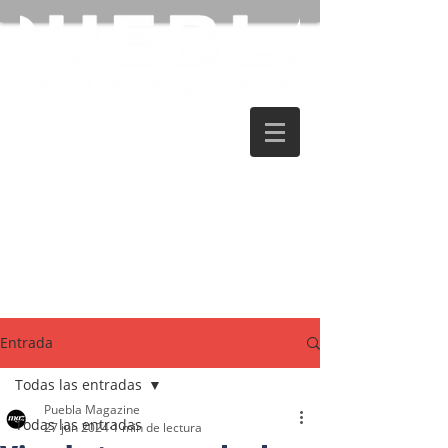
Entrada
Todas las entradas
Puebla Magazine
Todas las entradas
27 jun 2024
1 min de lectura