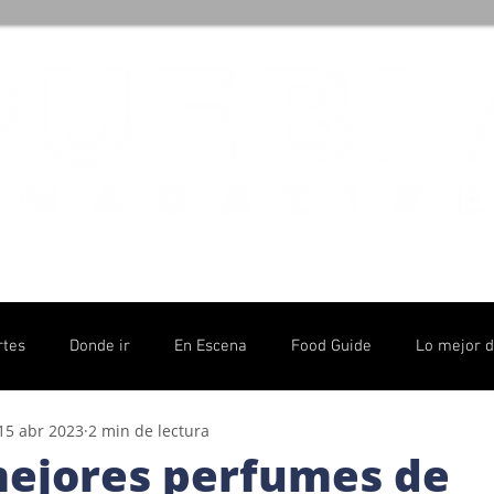
rtes
Donde ir
En Escena
Food Guide
Lo mejor 
15 abr 2023
2 min de lectura
olítico
mejores perfumes de