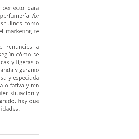
perfecto para 
 perfumería 
for 
masculinos como 
l marketing te 
 renuncies a 
 según cómo se 
as y ligeras o 
anda y geranio 
sa y especiada 
 olfativa y ten 
er situación y 
grado, hay que 
lidades.