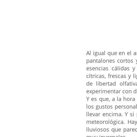
Al igual que en el
pantalones cortos 
esencias cálidas y
cítricas, frescas y
de libertad olfati
experimentar con di
Y es que, a la hor
los gustos personal
llevar encima. Y si
meteorológica. Hay
lluviosos que parec
muy invernales.