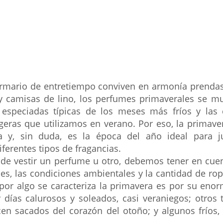
 armario de entretiempo conviven en armonía prendas
y camisas de lino, los perfumes primaverales se mu
 especiadas típicas de los meses más fríos y las 
 ligeras que utilizamos en verano. Por eso, la primave
va y, sin duda, es la época del año ideal para ju
ferentes tipos de fragancias.
a de vestir un perfume u otro, debemos tener en cue
es, las condiciones ambientales y la cantidad de ro
 por algo se caracteriza la primavera es por su enorm
 días calurosos y soleados, casi veraniegos; otros 
en sacados del corazón del otoño; y algunos fríos, 