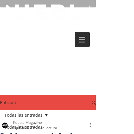
Entrada
Todas las entradas
Puebla Magazine
Todas las entradas
2 jul 2024
2 min de lectura