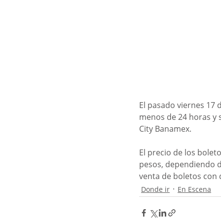
El pasado viernes 17 
menos de 24 horas y s
City Banamex. 
El precio de los bolet
pesos, dependiendo de
venta de boletos con d
Donde ir
En Escena