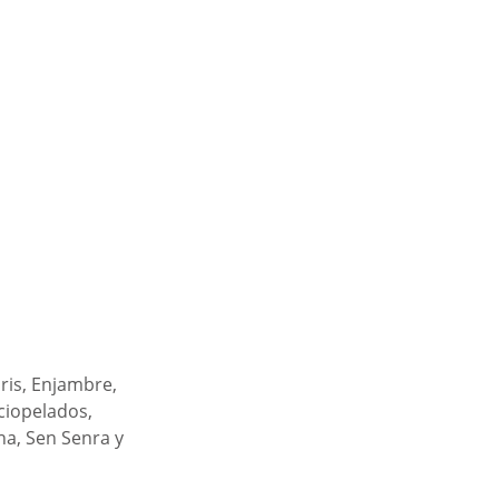
ris, Enjambre, 
ciopelados, 
na, Sen Senra y 