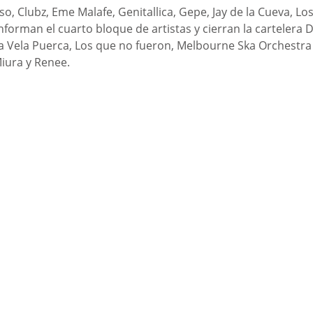
o, Clubz, Eme Malafe, Genitallica, Gepe, Jay de la Cueva, Lo
forman el cuarto bloque de artistas y cierran la cartelera 
a Vela Puerca, Los que no fueron, Melbourne Ska Orchestra 
iura y Renee. 