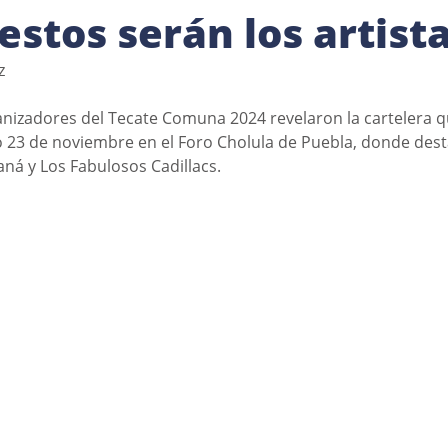
estos serán los artist
  
anizadores del Tecate Comuna 2024 revelaron la cartelera q
o 23 de noviembre en el Foro Cholula de Puebla, donde des
aná y Los Fabulosos Cadillacs. 