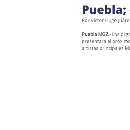
Puebla; 
Por Víctor Hugo Juárez
Puebla MGZ.- 
Los org
presentará el próxim
artistas principales M