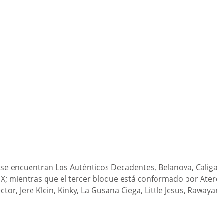
se encuentran Los Auténticos Decadentes, Belanova, Caliga
 MX; mientras que el tercer bloque está conformado por Ater
tor, Jere Klein, Kinky, La Gusana Ciega, Little Jesus, Rawaya