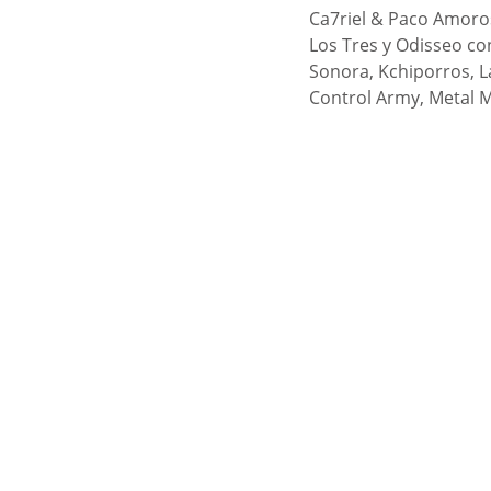
Ca7riel & Paco Amoros
Los Tres y Odisseo con
Sonora, Kchiporros, L
Control Army, Metal M