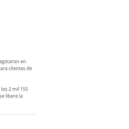
 agotaron en 
ra clientes de 
los 2 mil 155 
 libere la 