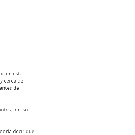
d, en esta 
y cerca de 
antes de 
ntes, por su 
odría decir que 