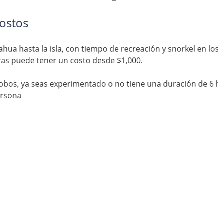
ostos 
ua hasta la isla, con tiempo de recreación y snorkel en los 
as puede tener un costo desde $1,000. 
 lobos, ya seas experimentado o no tiene una duración de 6 
ersona