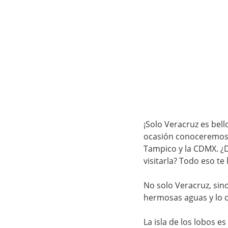
¡Solo Veracruz es bel
ocasión conoceremos u
Tampico y la CDMX. ¿D
visitarla? Todo eso te
No solo Veracruz, sino
hermosas aguas y lo ca
La isla de los lobos e