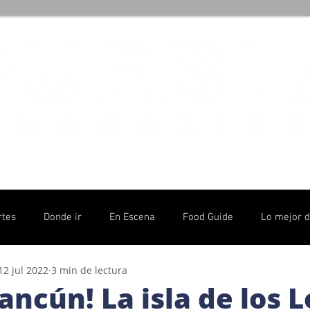
rtes
Donde ir
En Escena
Food Guide
Lo mejor 
12 jul 2022
3 min de lectura
olítico
ancún! La isla de los 