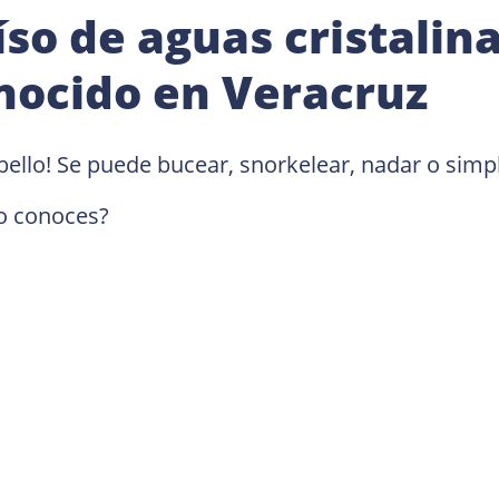
so de aguas cristalin
nocido en Veracruz
 bello! Se puede bucear, snorkelear, nadar o sim
lo conoces? 