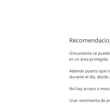
Recomendacion
Únicamente se puede a
es un área protegida. 
Además puesto que no 
durante el día, desde
No hay acceso a masco
Usar vestimenta de pr