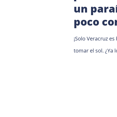
un paraí
poco co
¡Solo Veracruz es
tomar el sol. ¿Ya 