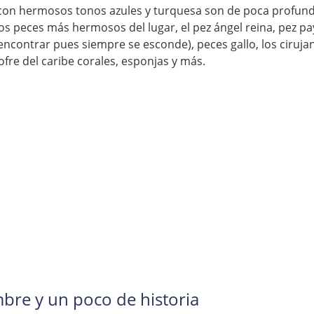
 con hermosos tonos azules y turquesa son de poca profundi
os peces más hermosos del lugar, el pez ángel reina, pez pa
encontrar pues siempre se esconde), peces gallo, los cirujan
cofre del caribe corales, esponjas y más. 
re y un poco de historia  