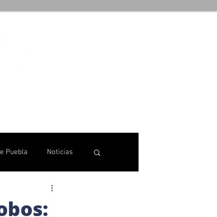
de Puebla
Noticias
Lobos: