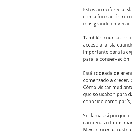
Estos arrecifes y la i
con la formación roco
más grande en Veracru
También cuenta con un 
acceso a la isla cuan
importante para la ex
para la conservación, 
Está rodeada de arena
comenzado a crecer, p
Cómo visitar mediant
que se usaban para da
conocido como parís, 
Se llama así porque c
caribeñas o lobos ma
México ni en el resto 