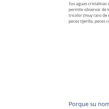
Sus aguas cristalinas
permite observar de l
tricolor (muy raro de 
peces tijerilla, peces 
Porque su nomb