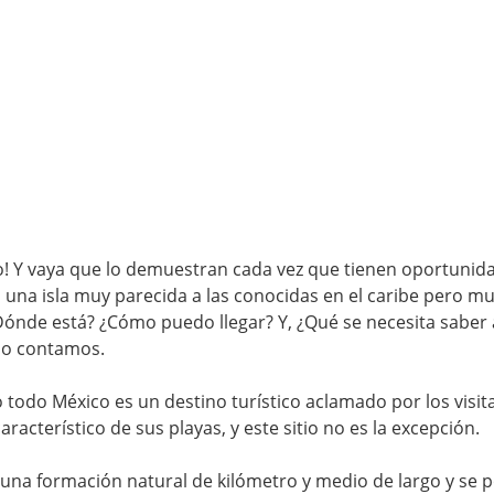
lo! Y vaya que lo demuestran cada vez que tienen oportunida
na isla muy parecida a las conocidas en el caribe pero mu
ónde está? ¿Cómo puedo llegar? Y, ¿Qué se necesita saber 
 lo contamos. 
 todo México es un destino turístico aclamado por los visita
racterístico de sus playas, y este sitio no es la excepción.  
s una formación natural de kilómetro y medio de largo y se p