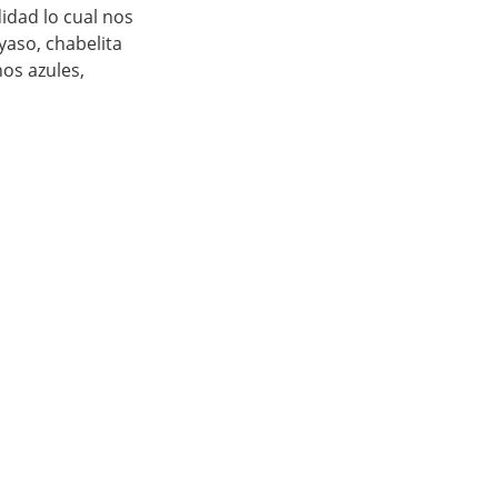
dad lo cual nos 
yaso, chabelita 
os azules, 