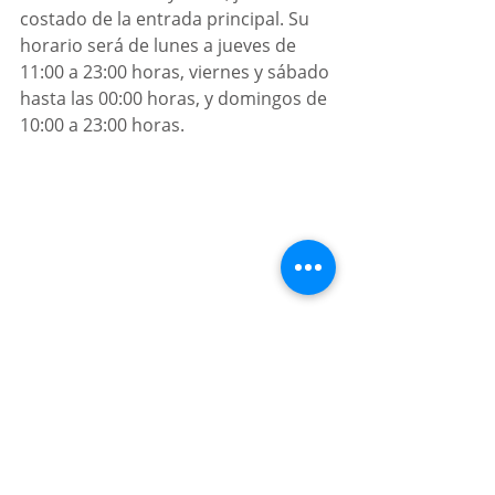
costado de la entrada principal. Su 
horario será de lunes a jueves de 
11:00 a 23:00 horas, viernes y sábado 
hasta las 00:00 horas, y domingos de 
10:00 a 23:00 horas.
Por:
 Valeria Dimas
restaurantes
Angelópolis
Lo mejor de Puebla
Donde ir