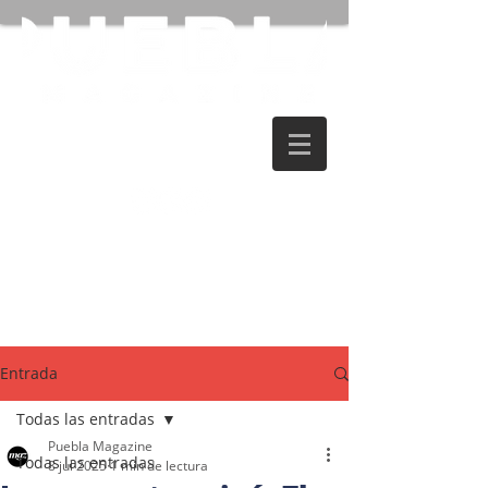
Entrada
Todas las entradas
Puebla Magazine
Todas las entradas
8 jul 2025
1 min de lectura