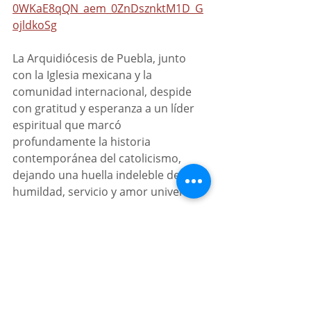
0WKaE8qQN_aem_0ZnDsznktM1D_G
ojldkoSg
La Arquidiócesis de Puebla, junto 
con la Iglesia mexicana y la 
comunidad internacional, despide 
con gratitud y esperanza a un líder 
espiritual que marcó 
profundamente la historia 
contemporánea del catolicismo, 
dejando una huella indeleble de 
humildad, servicio y amor universal.