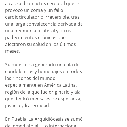
a causa de un ictus cerebral que le 
provocó un coma y un fallo 
cardiocirculatorio irreversible, tras 
una larga convalecencia derivada de 
una neumonía bilateral y otros 
padecimientos crónicos que 
afectaron su salud en los últimos 
meses.
Su muerte ha generado una ola de 
condolencias y homenajes en todos 
los rincones del mundo, 
especialmente en América Latina, 
región de la que fue originario y ala 
que dedicó mensajes de esperanza, 
justicia y fraternidad.
En Puebla, La Arquidiócesis se sumó 
de inmediato al luto internacional 