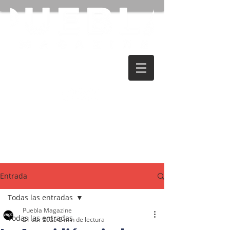
Entrada
Todas las entradas
Puebla Magazine
Todas las entradas
21 abr 2025
2 min de lectura