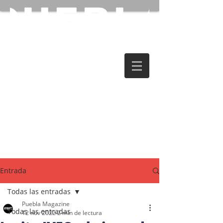
Entrada
Todas las entradas
Puebla Magazine
Todas las entradas
12 nov 2022
2 min de lectura