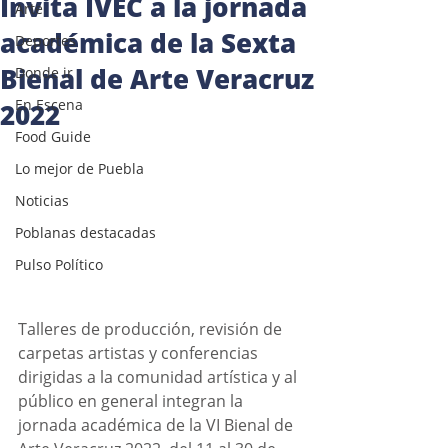
Invita IVEC a la jornada
Arte
académica de la Sexta
Deportes
Bienal de Arte Veracruz
Donde ir
En Escena
2022
Food Guide
Lo mejor de Puebla
Noticias
Poblanas destacadas
Pulso Político
Talleres de producción, revisión de 
carpetas artistas y conferencias 
dirigidas a la comunidad artística y al 
público en general integran la 
jornada académica de la VI Bienal de 