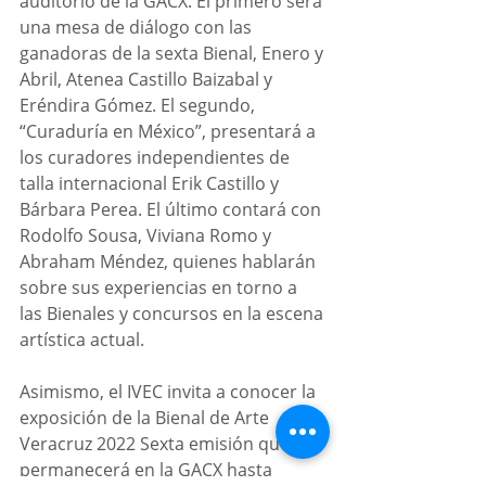
auditorio de la GACX. El primero será 
una mesa de diálogo con las 
ganadoras de la sexta Bienal, Enero y 
Abril, Atenea Castillo Baizabal y 
Eréndira Gómez. El segundo, 
“Curaduría en México”, presentará a 
los curadores independientes de 
talla internacional Erik Castillo y 
Bárbara Perea. El último contará con 
Rodolfo Sousa, Viviana Romo y 
Abraham Méndez, quienes hablarán 
sobre sus experiencias en torno a 
las Bienales y concursos en la escena 
artística actual.
Asimismo, el IVEC invita a conocer la 
exposición de la Bienal de Arte 
Veracruz 2022 Sexta emisión que 
permanecerá en la GACX hasta 