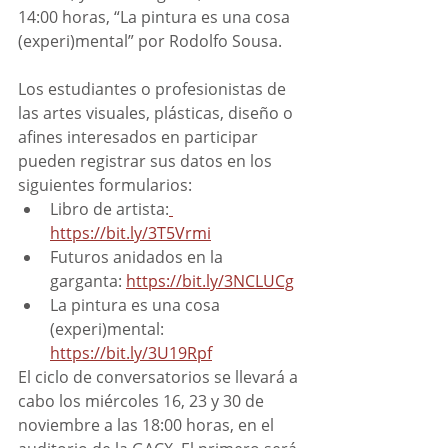
14:00 horas, “La pintura es una cosa 
(experi)mental” por Rodolfo Sousa.
Los estudiantes o profesionistas de 
las artes visuales, plásticas, diseño o 
afines interesados en participar 
pueden registrar sus datos en los 
siguientes formularios:
Libro de artista:
https://bit.ly/3T5Vrmi
Futuros anidados en la 
garganta: 
https://bit.ly/3NCLUCg
La pintura es una cosa 
(experi)mental: 
https://bit.ly/3U19Rpf
El ciclo de conversatorios se llevará a 
cabo los miércoles 16, 23 y 30 de 
noviembre a las 18:00 horas, en el 