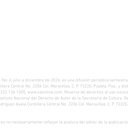
. 6 julio a diciembre de 2026, es una difusión periódica semestral
llera Central No. 2206 Col. Maravillas, C. P. 72220, Puebla, Pue., y d
, 222 136 1005,
www.ceonline.com
. Reserva de derechos al uso excl
nstituto Nacional del Derecho de Autor de la Secretaría de Cultura. R
íguez Ayala Cordillera Central No. 2206 Col. Maravillas, C. P. 72220,
es no necesariamente reflejan la postura del editor de la publicació