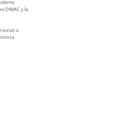
sidente 
o DIMAC y la 
rsonas a 
oniosa 