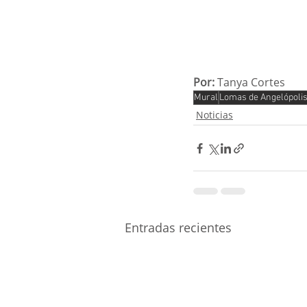
Por:
 Tanya Cortes
Mural
Lomas de Angelópoli
Noticias
Entradas recientes