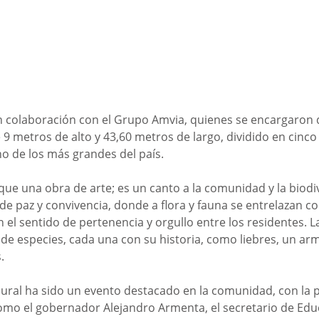
n colaboración con el Grupo Amvia, quienes se encargaron d
9 metros de alto y 43,60 metros de largo, dividido en cinco 
no de los más grandes del país.
que una obra de arte; es un canto a la comunidad y la biodiv
 de paz y convivencia, donde a flora y fauna se entrelazan c
el sentido de pertenencia y orgullo entre los residentes. L
e especies, cada una con su historia, como liebres, un arma
.
ural ha sido un evento destacado en la comunidad, con la p
omo el gobernador Alejandro Armenta, el secretario de Edu