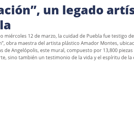
ación”, un legado artí
la
o miércoles 12 de marzo, la cuidad de Puebla fue testigo de
n”, obra maestra del artista plástico Amador Montes, ubicad
s de Angelópolis, este mural, compuesto por 13,800 piezas
te, sino también un testimonio de la vida y el espíritu de l