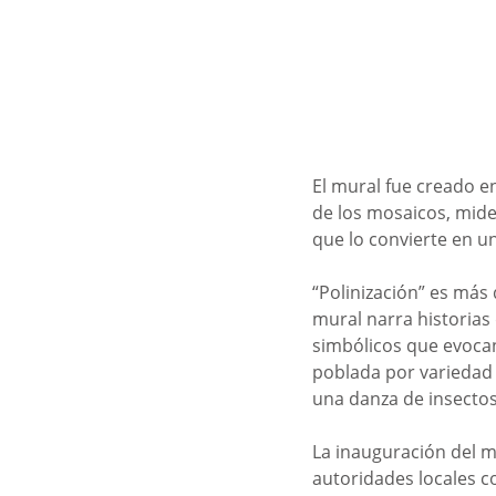
El mural fue creado e
de los mosaicos, mide 
que lo convierte en u
“Polinización” es más 
mural narra historias
simbólicos que evocan 
poblada por variedad d
una danza de insectos
La inauguración del m
autoridades locales c