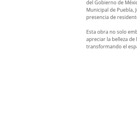
del Gobierno de México
Municipal de Puebla, 
presencia de residen
Esta obra no solo emb
apreciar la belleza d
transformando el espa