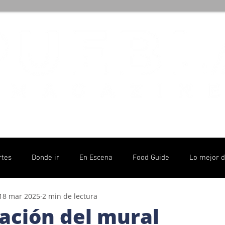
rtes
Donde ir
En Escena
Food Guide
Lo mejor 
18 mar 2025
2 min de lectura
olítico
ación del mural