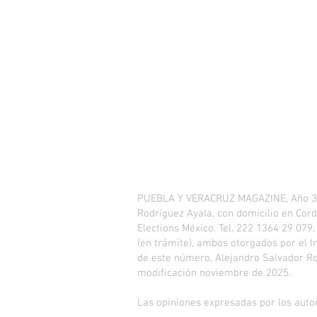
PUEBLA Y VERACRUZ MAGAZINE, Año 3, No
Rodríguez Ayala, con domicilio en Cordi
Elections México. Tel. 222 1364 29 079
(en trámite), ambos otorgados por el I
de este número, Alejandro Salvador Rodr
modificación noviembre de 2025.
Las opiniones expresadas por los autor