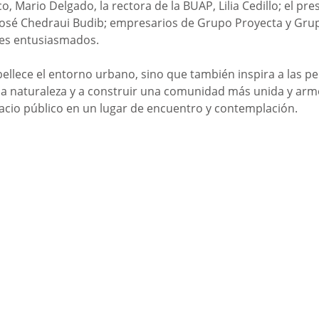
, Mario Delgado, la rectora de la BUAP, Lilia Cedillo; el pre
José Chedraui Budib; empresarios de Grupo Proyecta y Grup
tes entusiasmados.
ellece el entorno urbano, sino que también inspira a las pe
e la naturaleza y a construir una comunidad más unida y arm
cio público en un lugar de encuentro y contemplación.