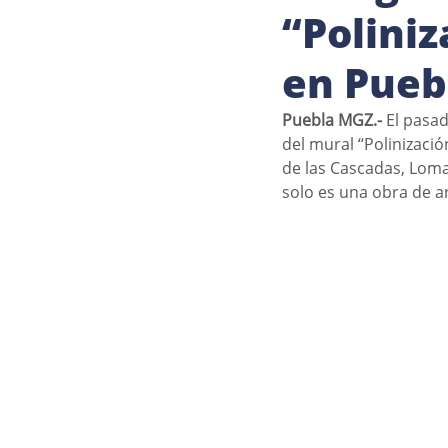
“Poliniz
en Pueb
Puebla MGZ.- 
El pasad
del mural “Polinizació
de las Cascadas, Loma
solo es una obra de ar