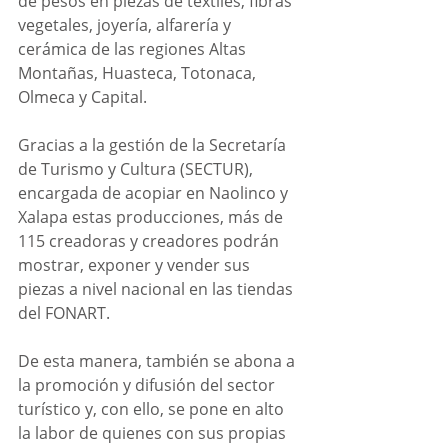
de pesos en piezas de textiles, fibras 
vegetales, joyería, alfarería y 
cerámica de las regiones Altas 
Montañas, Huasteca, Totonaca, 
Olmeca y Capital.
Gracias a la gestión de la Secretaría 
de Turismo y Cultura (SECTUR), 
encargada de acopiar en Naolinco y 
Xalapa estas producciones, más de 
115 creadoras y creadores podrán 
mostrar, exponer y vender sus 
piezas a nivel nacional en las tiendas 
del FONART.
De esta manera, también se abona a 
la promoción y difusión del sector 
turístico y, con ello, se pone en alto 
la labor de quienes con sus propias 