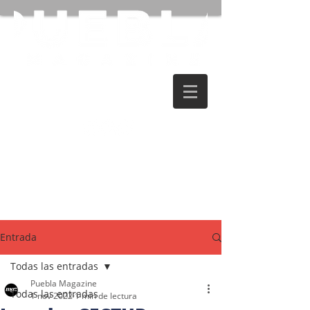
Entrada
Todas las entradas
Puebla Magazine
Todas las entradas
1 nov 2022
1 min de lectura