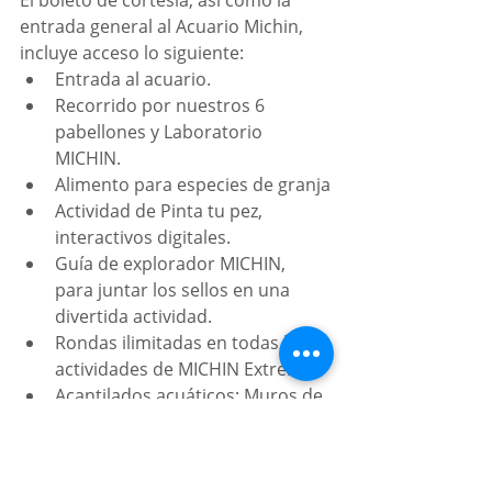
El boleto de cortesía, así como la 
entrada general al Acuario Michin, 
incluye acceso lo siguiente:
Entrada al acuario.
Recorrido por nuestros 6 
pabellones y Laboratorio 
MICHIN.
Alimento para especies de granja
Actividad de Pinta tu pez, 
interactivos digitales.
Guía de explorador MICHIN, 
para juntar los sellos en una 
divertida actividad.
Rondas ilimitadas en todas las 
actividades de MICHIN Extremo.
Acantilados acuáticos: Muros de 
escalar.