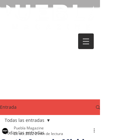
Entrada
Todas las entradas
Puebla Magazine
Todas las entradas
28 oct 2022
2 min de lectura